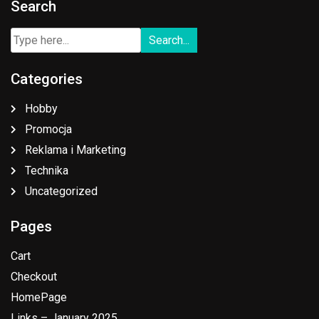
Search
Categories
Hobby
Promocja
Reklama i Marketing
Technika
Uncategorized
Pages
Cart
Checkout
HomePage
Links – January 2025