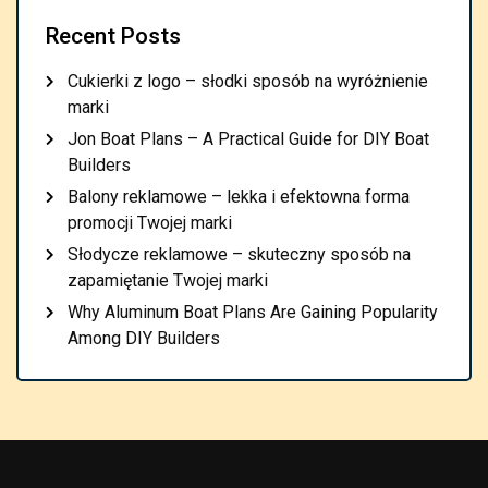
Recent Posts
Cukierki z logo – słodki sposób na wyróżnienie
marki
Jon Boat Plans – A Practical Guide for DIY Boat
Builders
Balony reklamowe – lekka i efektowna forma
promocji Twojej marki
Słodycze reklamowe – skuteczny sposób na
zapamiętanie Twojej marki
Why Aluminum Boat Plans Are Gaining Popularity
Among DIY Builders