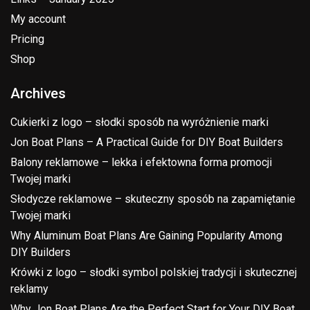
My account
Pricing
Shop
Archives
Cukierki z logo – słodki sposób na wyróżnienie marki
Jon Boat Plans – A Practical Guide for DIY Boat Builders
Balony reklamowe – lekka i efektowna forma promocji
Twojej marki
Słodycze reklamowe – skuteczny sposób na zapamiętanie
Twojej marki
Why Aluminum Boat Plans Are Gaining Popularity Among
DIY Builders
Krówki z logo – słodki symbol polskiej tradycji i skutecznej
reklamy
Why Jon Boat Plans Are the Perfect Start for Your DIY Boat