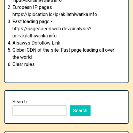
input=akilathiwanka.info
European IP pages
https://iplocation.io/ip/akilathiwanka.info
Fast loading page -
https://pagespeed.web.dev/analysis?
url=akilathiwanka.info
Alsawys Dofollow Link
Global CDN of the site. Fast page loading all over
the world
Clear rules.
Search
Search