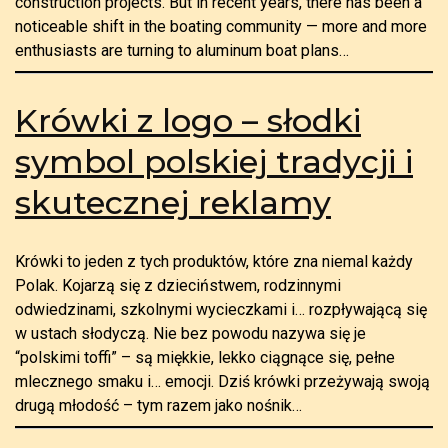
construction projects. But in recent years, there has been a
noticeable shift in the boating community — more and more
enthusiasts are turning to aluminum boat plans…
Krówki z logo – słodki
symbol polskiej tradycji i
skutecznej reklamy
Krówki to jeden z tych produktów, które zna niemal każdy
Polak. Kojarzą się z dzieciństwem, rodzinnymi
odwiedzinami, szkolnymi wycieczkami i… rozpływającą się
w ustach słodyczą. Nie bez powodu nazywa się je
“polskimi toffi” – są miękkie, lekko ciągnące się, pełne
mlecznego smaku i… emocji. Dziś krówki przeżywają swoją
drugą młodość – tym razem jako nośnik…