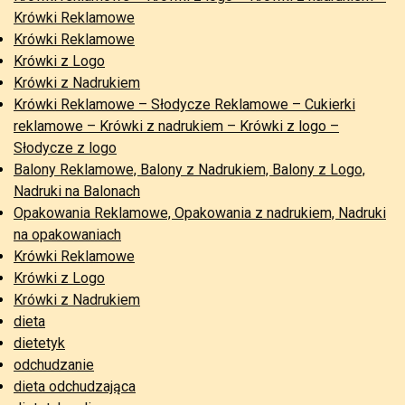
Krówki Reklamowe
Krówki Reklamowe
Krówki z Logo
Krówki z Nadrukiem
Krówki Reklamowe – Słodycze Reklamowe – Cukierki
reklamowe – Krówki z nadrukiem – Krówki z logo –
Słodycze z logo
Balony Reklamowe, Balony z Nadrukiem, Balony z Logo,
Nadruki na Balonach
Opakowania Reklamowe, Opakowania z nadrukiem, Nadruki
na opakowaniach
Krówki Reklamowe
Krówki z Logo
Krówki z Nadrukiem
dieta
dietetyk
odchudzanie
dieta odchudzająca