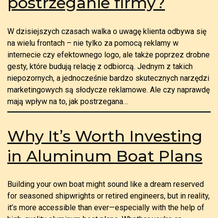
postrzeganie firmy?
W dzisiejszych czasach walka o uwagę klienta odbywa się
na wielu frontach – nie tylko za pomocą reklamy w
internecie czy efektownego logo, ale także poprzez drobne
gesty, które budują relację z odbiorcą. Jednym z takich
niepozornych, a jednocześnie bardzo skutecznych narzędzi
marketingowych są słodycze reklamowe. Ale czy naprawdę
mają wpływ na to, jak postrzegana…
Why It’s Worth Investing
in Aluminum Boat Plans
Building your own boat might sound like a dream reserved
for seasoned shipwrights or retired engineers, but in reality,
it’s more accessible than ever—especially with the help of