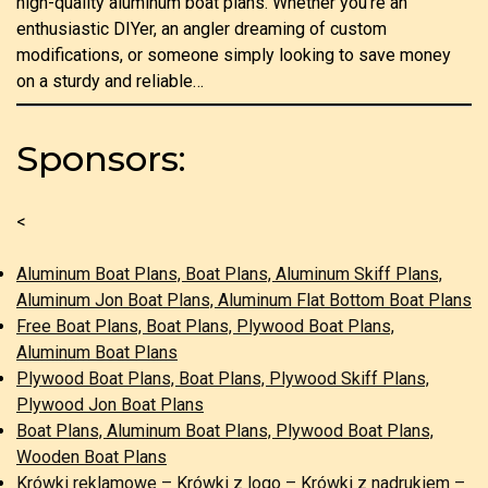
high-quality aluminum boat plans. Whether you’re an
enthusiastic DIYer, an angler dreaming of custom
modifications, or someone simply looking to save money
on a sturdy and reliable…
Sponsors:
<
Aluminum Boat Plans, Boat Plans, Aluminum Skiff Plans,
Aluminum Jon Boat Plans, Aluminum Flat Bottom Boat Plans
Free Boat Plans, Boat Plans, Plywood Boat Plans,
Aluminum Boat Plans
Plywood Boat Plans, Boat Plans, Plywood Skiff Plans,
Plywood Jon Boat Plans
Boat Plans, Aluminum Boat Plans, Plywood Boat Plans,
Wooden Boat Plans
Krówki reklamowe – Krówki z logo – Krówki z nadrukiem –